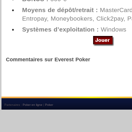
Moyens de dépôt/retrait :
MasterCard,
Entropay, Moneybookers, Click2pay, P
Systèmes d’exploitation :
Windows
Commentaires sur Everest Poker
Partenaires :
Poker en ligne
|
Poker