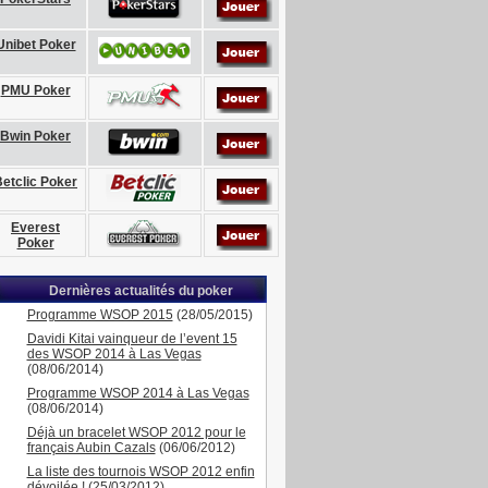
Unibet Poker
PMU Poker
Bwin Poker
etclic Poker
Everest
Poker
Dernières actualités du poker
Programme WSOP 2015
(28/05/2015)
Davidi Kitai vainqueur de l’event 15
des WSOP 2014 à Las Vegas
(08/06/2014)
Programme WSOP 2014 à Las Vegas
(08/06/2014)
Déjà un bracelet WSOP 2012 pour le
français Aubin Cazals
(06/06/2012)
La liste des tournois WSOP 2012 enfin
dévoilée !
(25/03/2012)