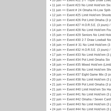
• 10 juin >> Event #22 2-7 Triple Draw Lowbal
• 11 juin >> Event #23 No Limit Hold’em Six
• 11 juin >> Event # 24 Omaha Hi-Low Split-8
• 12 juin >> Event #25 Limit Hold’em Shootou
• 12 juin >> Event #26 Pot Limit Omaha (3 jo
• 13 juin >> Event #27 H.O.R.S.E. (3 jours) 
• 14 juin >> Event #28 No Limit Hold’em Fou
• 15 juin >> Event #29 Seniors No Limit Hol
• 15 juin >> Event #30 2-7 Draw Lowball No L
• 16 juin >> Event # 31 No Limit Hold’em (3 
• 16 juin >> Event #32 H.O.R.S.E. (3 jours) 
• 17 juin >> Event #33 No Limit Hold’em (3 j
• 18 juin >> Event #34 Pot Limit Omaha Six 
• 18 juin >> Event #35 Mixed Hold’em (Limit/
• 19 juin >> Event #36 No Limit Hold’em Sho
• 19 juin >> Event #37 Eight Game Mix (3 jo
• 20 juin >> Event #38 No Limit Hold’em (3 j
• 21 juin >> Event #39 Pot Limit Omaha (3 j
• 21 juin >> Event #40 Limit Hold’em Six Ha
• 22 juin >> Event #41 No Limit Hold’em (3 j
• 22 juin >> Event #42 Omaha / Seven Card S
• 23 juin >> Event #43 No Limit Hold’em (3 j
• 24 juin >> Event #44 No Limit Hold’em (3 j